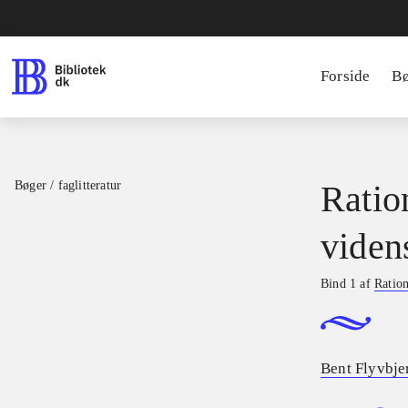
Forside
B
Bøger / faglitteratur
Ratio
viden
Bind 1 af
Ration
Bent Flyvbje