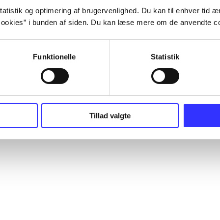
atistik og optimering af brugervenlighed. Du kan til enhver tid æn
ookies” i bunden af siden. Du kan læse mere om de anvendte co
Funktionelle
Statistik
Tillad valgte