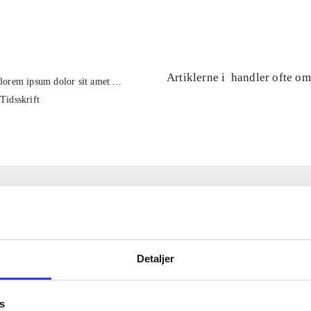
...
Artiklerne i
handler ofte om
lorem ipsum dolor sit amet ...
Tidsskrift
Detaljer
s