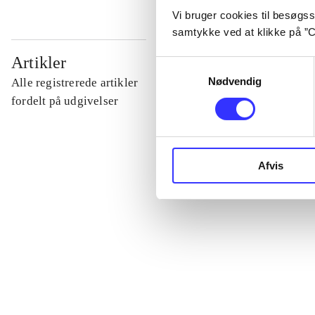
Vi bruger cookies til besøgsst
samtykke ved at klikke på ”C
...
Artikler
Samtykkevalg
Nødvendig
Alle registrerede artikler
...
fordelt på udgivelser
...
Afvis
...
...