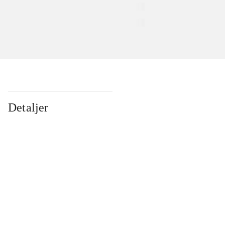
Detaljer
...
...
...
...
...
...
...
...
...
...