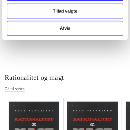
Tillad valgte
...
Afvis
...
Rationalitet og magt
Gå til serien