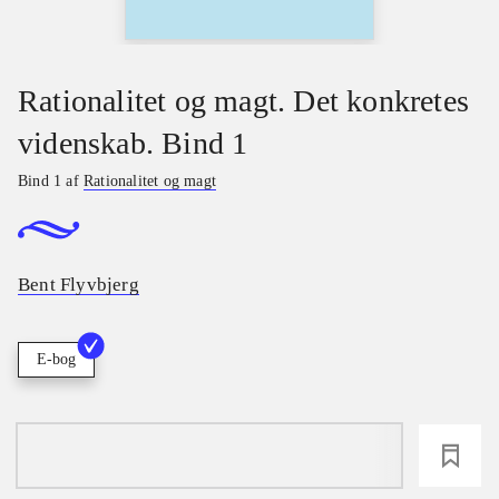
Rationalitet og magt. Det konkretes
videnskab. Bind 1
Bind 1 af
Rationalitet og magt
Bent Flyvbjerg
E-bog
loading