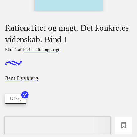
Rationalitet og magt. Det konkretes
videnskab. Bind 1
Bind 1 af
Rationalitet og magt
Bent Flyvbjerg
E-bog
loading