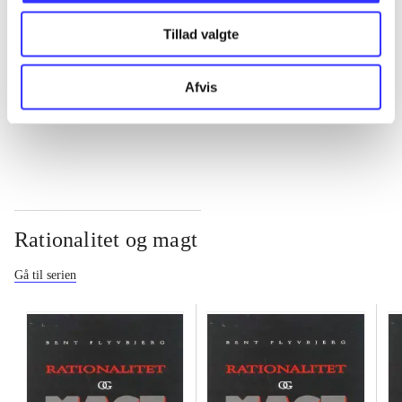
Tillad valgte
...
Afvis
...
Rationalitet og magt
Gå til serien