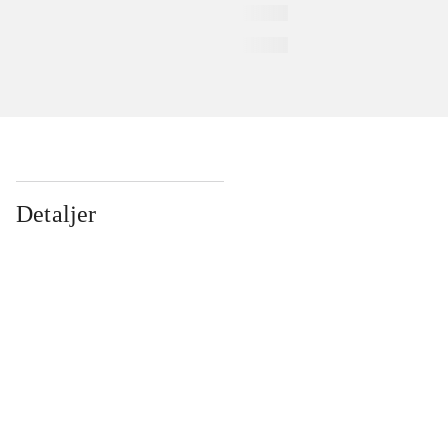
Detaljer
...
...
...
...
...
...
...
...
...
...