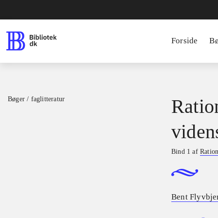
Forside
B
Bøger / faglitteratur
Ratio
viden
Bind 1 af
Ration
Bent Flyvbje