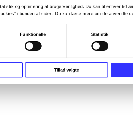
atistik og optimering af brugervenlighed. Du kan til enhver tid æn
ookies” i bunden af siden. Du kan læse mere om de anvendte co
Funktionelle
Statistik
Tillad valgte