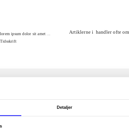
...
Artiklerne i
handler ofte om
lorem ipsum dolor sit amet ...
Tidsskrift
Detaljer
s