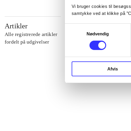
Vi bruger cookies til besøgsst
samtykke ved at klikke på ”C
...
Artikler
Samtykkevalg
Nødvendig
Alle registrerede artikler
...
fordelt på udgivelser
...
Afvis
...
...