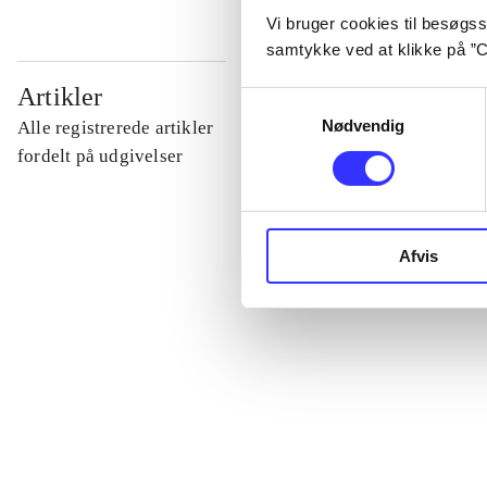
Vi bruger cookies til besøgsst
samtykke ved at klikke på ”C
...
Artikler
Samtykkevalg
Nødvendig
Alle registrerede artikler
...
fordelt på udgivelser
...
Afvis
...
...