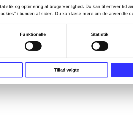
atistik og optimering af brugervenlighed. Du kan til enhver tid æn
ookies” i bunden af siden. Du kan læse mere om de anvendte co
Funktionelle
Statistik
Tillad valgte