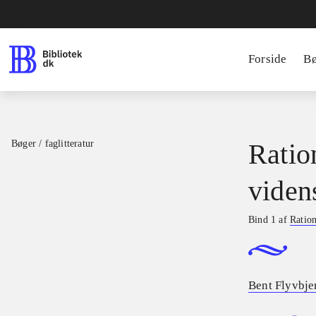
Forside
B
Bøger / faglitteratur
Ratio
viden
Bind 1 af
Ration
Bent Flyvbje