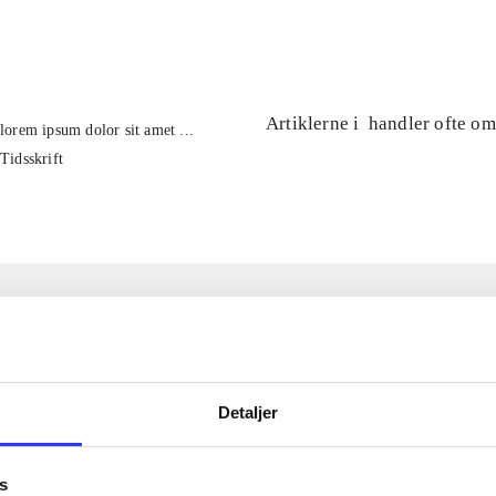
...
Artiklerne i
handler ofte om
lorem ipsum dolor sit amet ...
Tidsskrift
Detaljer
s