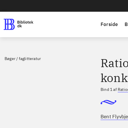
Forside
B
Ratio
Bøger / faglitteratur
konk
Bind 1 af
Ratio
Bent Flyvbje