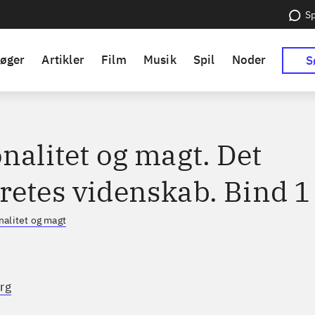
Sp
øger
Artikler
Film
Musik
Spil
Noder
S
nalitet og magt. Det
retes videnskab. Bind 1
nalitet og magt
rg