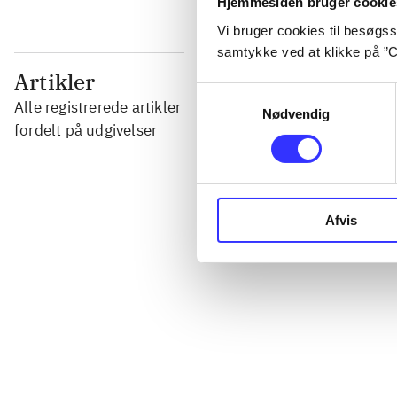
Hjemmesiden bruger cookie
Vi bruger cookies til besøgsst
samtykke ved at klikke på ”C
...
Artikler
Samtykkevalg
Alle registrerede artikler
Nødvendig
...
fordelt på udgivelser
...
Afvis
...
...