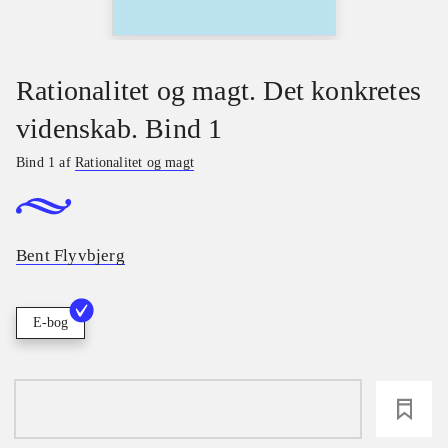
Rationalitet og magt. Det konkretes
videnskab. Bind 1
Bind 1 af
Rationalitet og magt
Bent Flyvbjerg
E-bog
loading