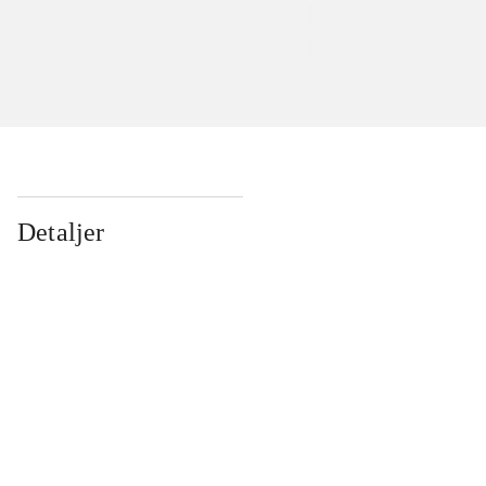
Detaljer
...
...
...
...
...
...
...
...
...
...