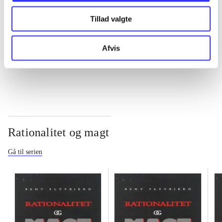
Tillad valgte
...
Afvis
...
Rationalitet og magt
Gå til serien