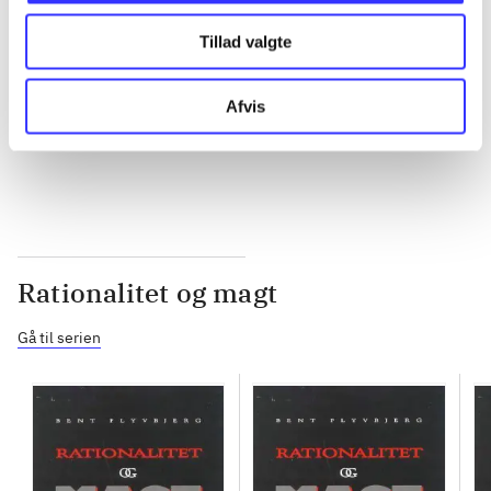
Tillad valgte
...
Afvis
...
Rationalitet og magt
Gå til serien