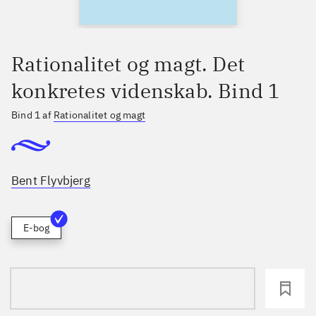
Rationalitet og magt. Det
konkretes videnskab. Bind 1
Bind 1 af
Rationalitet og magt
Bent Flyvbjerg
E-bog
loading