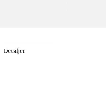
Detaljer
...
...
...
...
...
...
...
...
...
...