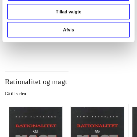
Tillad valgte
...
Afvis
...
Rationalitet og magt
Gå til serien