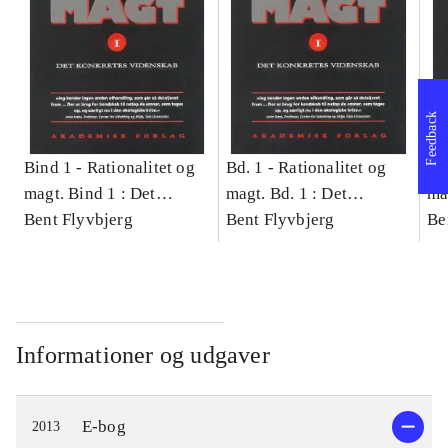
Feedback
Bind 1 -
Rationalitet og
Bd. 1 -
Rationalitet og
Bd
magt. Bind 1 : Det
magt. Bd. 1 : Det
ma
konkretes videnskab
Bent Flyvbjerg
konkretes videnskab
Bent Flyvbjerg
ko
Be
Informationer og udgaver
E-bog
2013