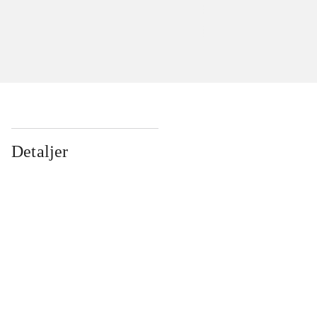
Detaljer
...
...
...
...
...
...
...
...
...
...