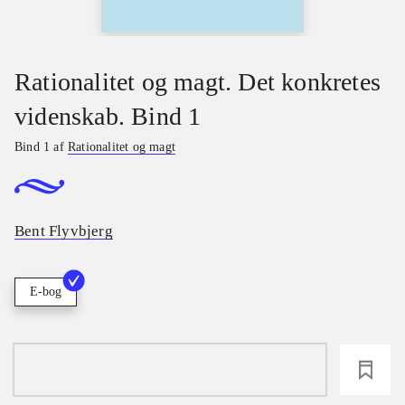
Rationalitet og magt. Det konkretes
videnskab. Bind 1
Bind 1 af
Rationalitet og magt
Bent Flyvbjerg
E-bog
loading