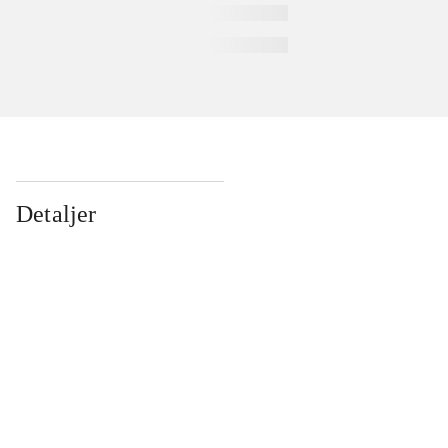
Detaljer
...
...
...
...
...
...
...
...
...
...