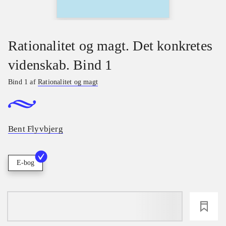
Rationalitet og magt. Det konkretes
videnskab. Bind 1
Bind 1 af
Rationalitet og magt
Bent Flyvbjerg
E-bog
loading