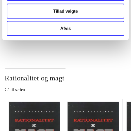
Tillad valgte
...
Afvis
...
Rationalitet og magt
Gå til serien