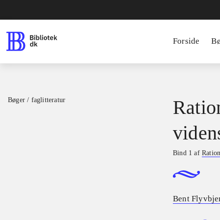
Forside
B
Bøger / faglitteratur
Ratio
viden
Bind 1 af
Ration
Bent Flyvbje