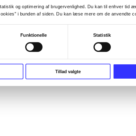
atistik og optimering af brugervenlighed. Du kan til enhver tid æn
ookies” i bunden af siden. Du kan læse mere om de anvendte co
Funktionelle
Statistik
Tillad valgte