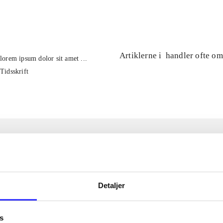
...
Artiklerne i
handler ofte om
lorem ipsum dolor sit amet ...
Tidsskrift
Detaljer
s