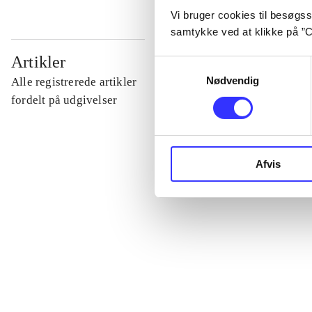
Vi bruger cookies til besøgsst
samtykke ved at klikke på ”C
...
Artikler
Samtykkevalg
Nødvendig
Alle registrerede artikler
...
fordelt på udgivelser
...
Afvis
...
...