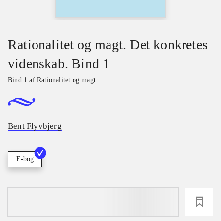
Rationalitet og magt. Det konkretes
videnskab. Bind 1
Bind 1 af
Rationalitet og magt
Bent Flyvbjerg
E-bog
loading