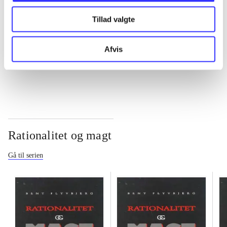
Tillad valgte
...
Afvis
...
Rationalitet og magt
Gå til serien