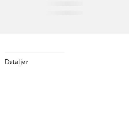
Detaljer
...
...
...
...
...
...
...
...
...
...