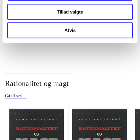
Tillad valgte
...
Afvis
...
Rationalitet og magt
Gå til serien