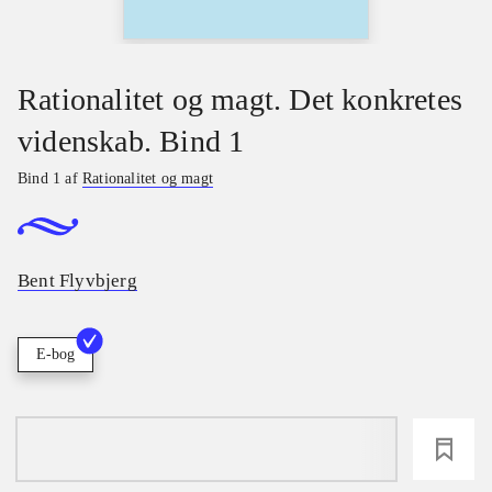
Rationalitet og magt. Det konkretes
videnskab. Bind 1
Bind 1 af
Rationalitet og magt
Bent Flyvbjerg
E-bog
loading