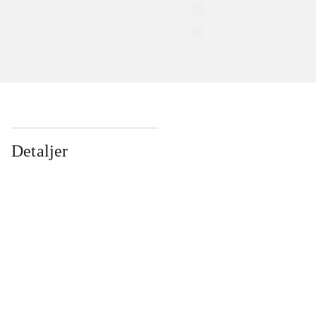
Detaljer
...
...
...
...
...
...
...
...
...
...