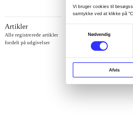
Vi bruger cookies til besøgsst
samtykke ved at klikke på ”C
...
Artikler
Samtykkevalg
Nødvendig
Alle registrerede artikler
...
fordelt på udgivelser
...
Afvis
...
...