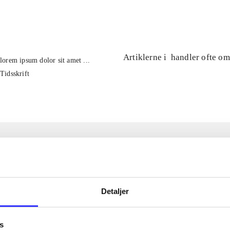
...
Artiklerne i
handler ofte om
lorem ipsum dolor sit amet ...
Tidsskrift
Detaljer
s