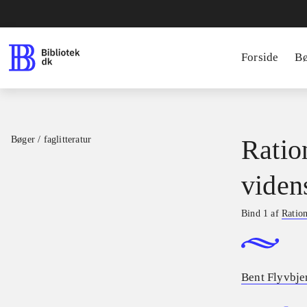
Forside
B
Bøger / faglitteratur
Ratio
viden
Bind 1 af
Ration
Bent Flyvbje