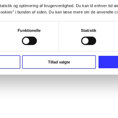
atistik og optimering af brugervenlighed. Du kan til enhver tid æn
ookies” i bunden af siden. Du kan læse mere om de anvendte co
Funktionelle
Statistik
Tillad valgte