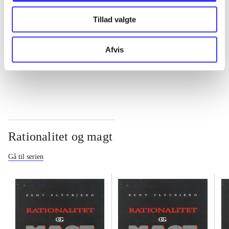
Tillad valgte
...
Afvis
...
Rationalitet og magt
Gå til serien