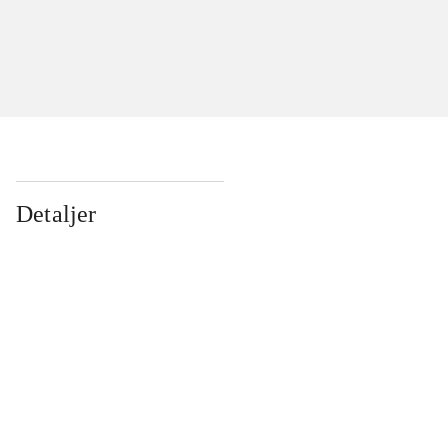
Detaljer
...
...
...
...
...
...
...
...
...
...