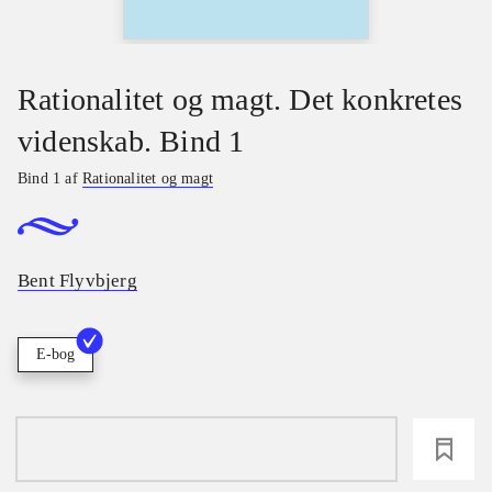
Rationalitet og magt. Det konkretes
videnskab. Bind 1
Bind 1 af
Rationalitet og magt
Bent Flyvbjerg
E-bog
loading