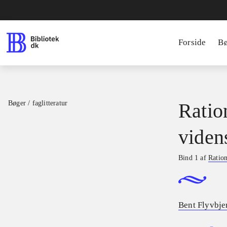
Forside
B
Bøger / faglitteratur
Ratio
viden
Bind 1 af
Ration
Bent Flyvbje