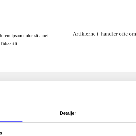
...
Artiklerne i
handler ofte om
lorem ipsum dolor sit amet ...
Tidsskrift
Detaljer
s