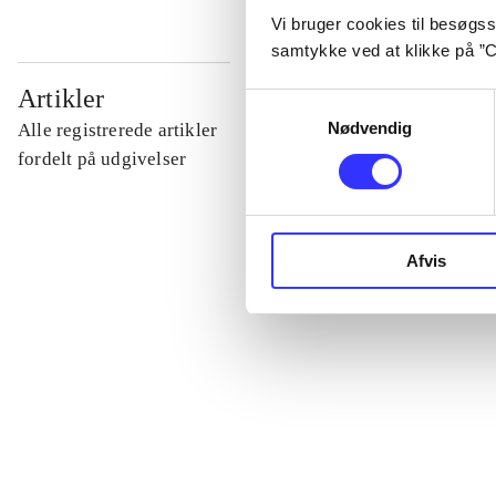
Vi bruger cookies til besøgsst
samtykke ved at klikke på ”C
...
Artikler
Samtykkevalg
Nødvendig
Alle registrerede artikler
...
fordelt på udgivelser
...
Afvis
...
...