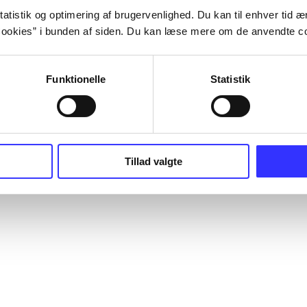
atistik og optimering af brugervenlighed. Du kan til enhver tid æn
ookies” i bunden af siden. Du kan læse mere om de anvendte co
Funktionelle
Statistik
Tillad valgte