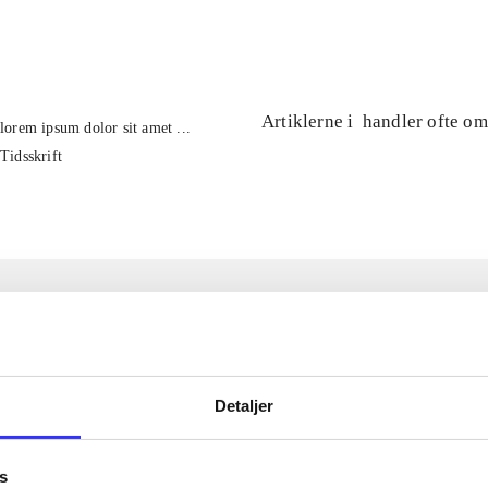
...
Artiklerne i
handler ofte om
lorem ipsum dolor sit amet ...
Tidsskrift
Detaljer
s