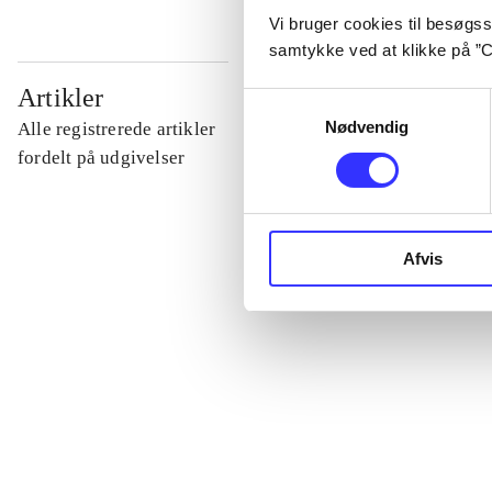
Vi bruger cookies til besøgsst
samtykke ved at klikke på ”C
...
Artikler
Samtykkevalg
Nødvendig
Alle registrerede artikler
...
fordelt på udgivelser
...
Afvis
...
...