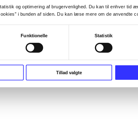
atistik og optimering af brugervenlighed. Du kan til enhver tid æn
ookies” i bunden af siden. Du kan læse mere om de anvendte co
Funktionelle
Statistik
Tillad valgte