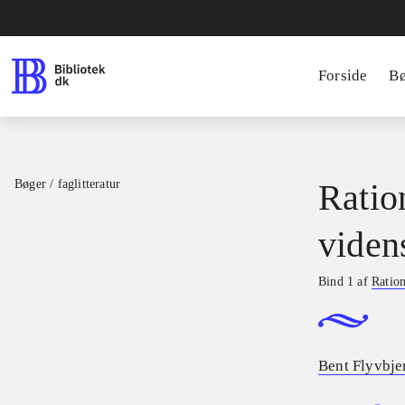
Forside
B
Bøger / faglitteratur
Ratio
viden
Bind 1 af
Ration
Bent Flyvbje