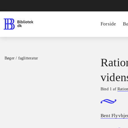
Forside
B
Bøger / faglitteratur
Ratio
viden
Bind 1 af
Ration
Bent Flyvbje