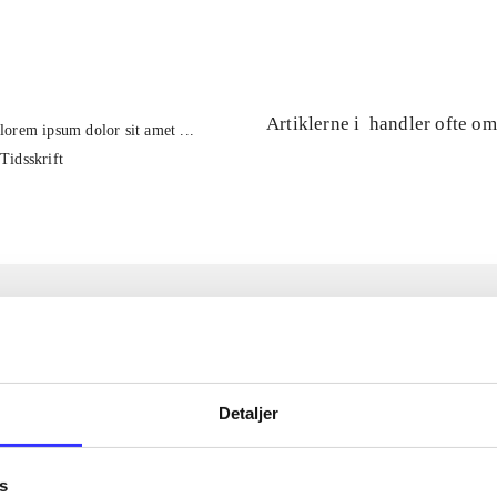
...
Artiklerne i
handler ofte om
lorem ipsum dolor sit amet ...
Tidsskrift
Detaljer
s