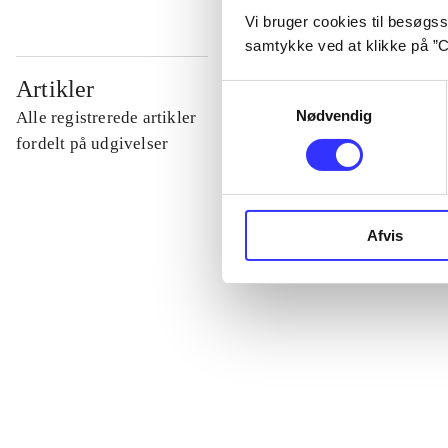
Vi bruger cookies til besøgsst
samtykke ved at klikke på ”C
...
Artikler
Samtykkevalg
Nødvendig
Alle registrerede artikler
...
fordelt på udgivelser
...
Afvis
...
...