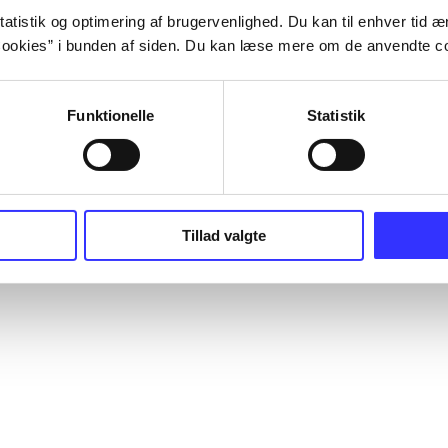
atistik og optimering af brugervenlighed. Du kan til enhver tid æn
ookies” i bunden af siden. Du kan læse mere om de anvendte co
Funktionelle
Statistik
Tillad valgte