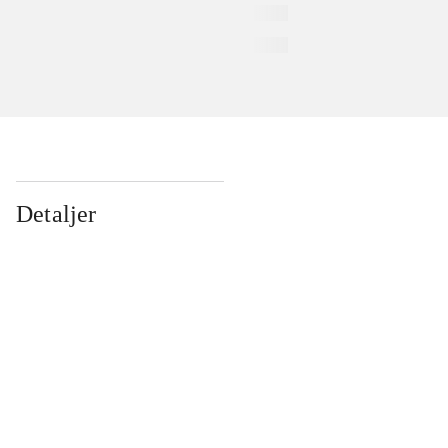
Detaljer
...
...
...
...
...
...
...
...
...
...