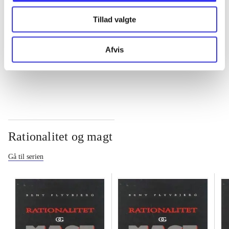
Tillad valgte
...
Afvis
...
Rationalitet og magt
Gå til serien