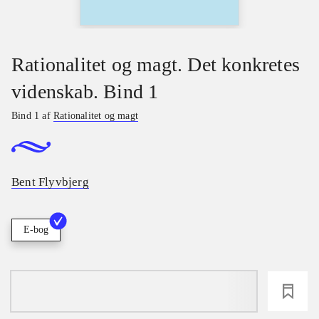
Rationalitet og magt. Det konkretes
videnskab. Bind 1
Bind 1 af
Rationalitet og magt
Bent Flyvbjerg
E-bog
loading