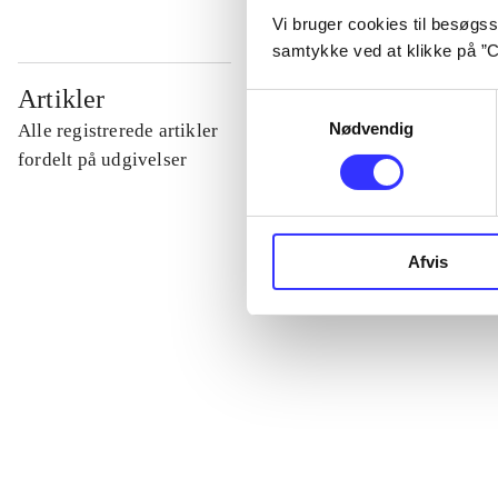
Vi bruger cookies til besøgsst
samtykke ved at klikke på ”C
...
Artikler
Samtykkevalg
Nødvendig
Alle registrerede artikler
...
fordelt på udgivelser
...
Afvis
...
...