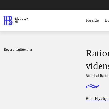
Forside
B
Bøger / faglitteratur
Ratio
viden
Bind 1 af
Ration
Bent Flyvbje