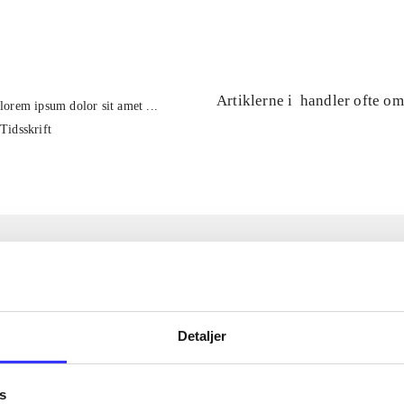
...
Artiklerne i
handler ofte om
lorem ipsum dolor sit amet ...
Tidsskrift
Detaljer
s