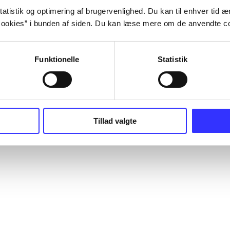
atistik og optimering af brugervenlighed. Du kan til enhver tid æn
ookies” i bunden af siden. Du kan læse mere om de anvendte co
Funktionelle
Statistik
Tillad valgte