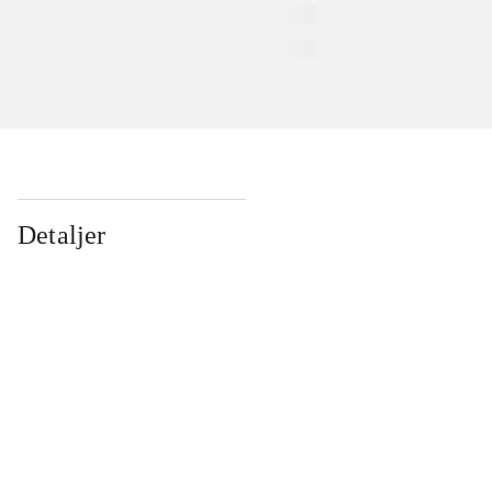
Detaljer
...
...
...
...
...
...
...
...
...
...