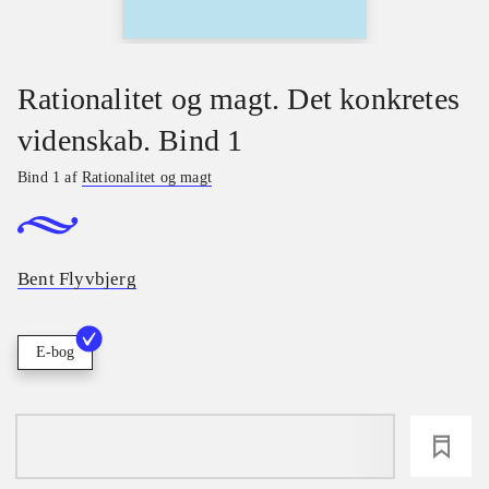
Rationalitet og magt. Det konkretes
videnskab. Bind 1
Bind 1 af
Rationalitet og magt
Bent Flyvbjerg
E-bog
loading