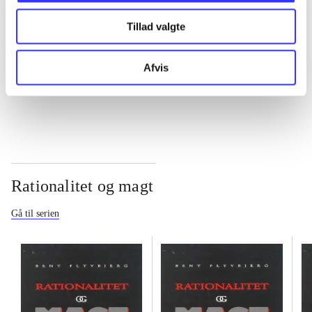
Tillad valgte
...
Afvis
...
Rationalitet og magt
Gå til serien