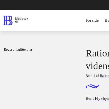
Forside
B
Bøger / faglitteratur
Ratio
viden
Bind 1 af
Ration
Bent Flyvbje