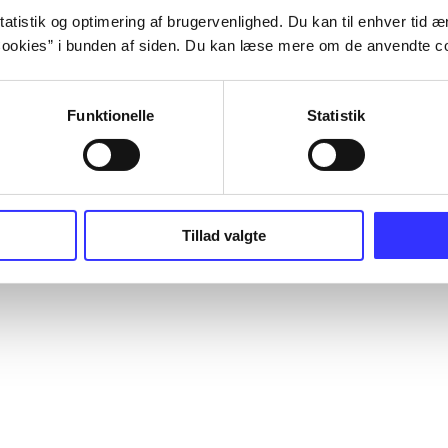
atistik og optimering af brugervenlighed. Du kan til enhver tid æn
ookies” i bunden af siden. Du kan læse mere om de anvendte co
Funktionelle
Statistik
Tillad valgte