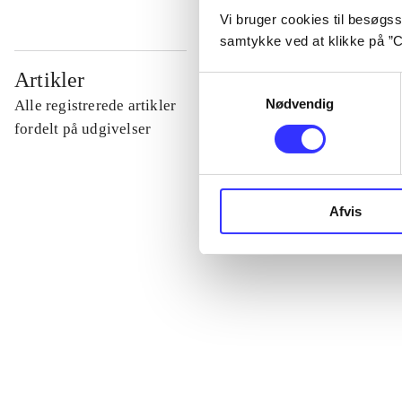
Vi bruger cookies til besøgsst
samtykke ved at klikke på ”C
...
Artikler
Samtykkevalg
Nødvendig
Alle registrerede artikler
...
fordelt på udgivelser
...
Afvis
...
...