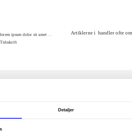
...
Artiklerne i
handler ofte om
lorem ipsum dolor sit amet ...
Tidsskrift
Detaljer
s