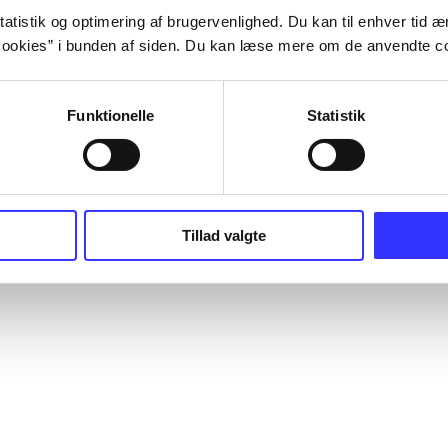
atistik og optimering af brugervenlighed. Du kan til enhver tid æn
ookies” i bunden af siden. Du kan læse mere om de anvendte co
Funktionelle
Statistik
Tillad valgte