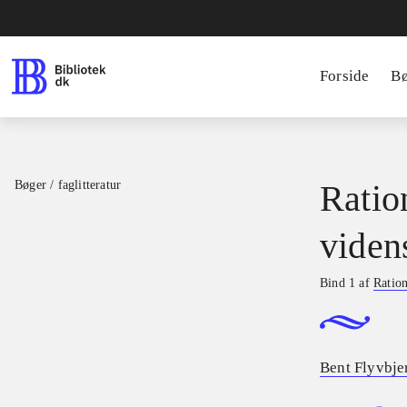
Forside
B
Bøger / faglitteratur
Ratio
viden
Bind 1 af
Ration
Bent Flyvbje