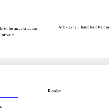
...
Artiklerne i
handler ofte om
lorem ipsum dolor sit amet ...
Tidsskrift
Detaljer
s