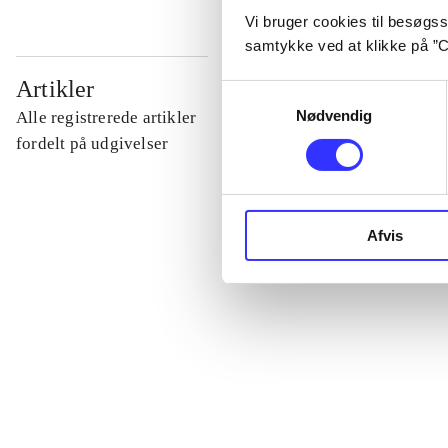
Vi bruger cookies til besøgsst
samtykke ved at klikke på ”C
...
Artikler
Samtykkevalg
Nødvendig
Alle registrerede artikler
...
fordelt på udgivelser
...
Afvis
...
...