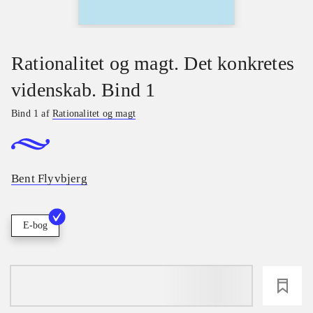
Rationalitet og magt. Det konkretes
videnskab. Bind 1
Bind 1 af
Rationalitet og magt
Bent Flyvbjerg
E-bog
loading