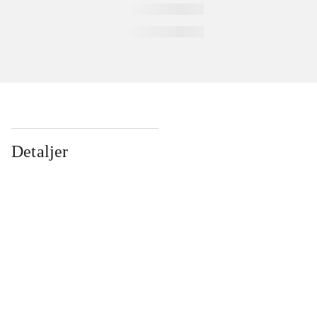
Detaljer
...
...
...
...
...
...
...
...
...
...