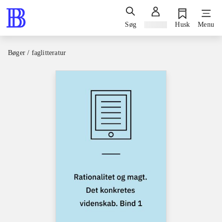
Søg
Log ind
Husk
Menu
Bøger / faglitteratur