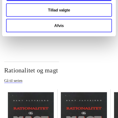
Tillad valgte
...
Afvis
...
Rationalitet og magt
Gå til serien