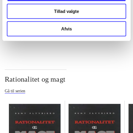
Tillad valgte
...
Afvis
...
Rationalitet og magt
Gå til serien