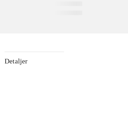
Detaljer
...
...
...
...
...
...
...
...
...
...