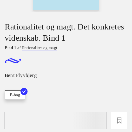
Rationalitet og magt. Det konkretes
videnskab. Bind 1
Bind 1 af
Rationalitet og magt
Bent Flyvbjerg
E-bog
loading