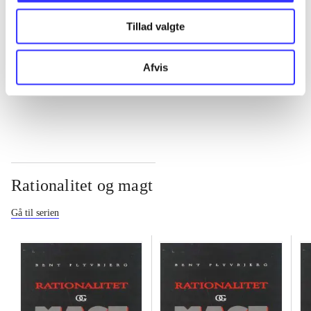
Tillad valgte
...
Afvis
...
Rationalitet og magt
Gå til serien