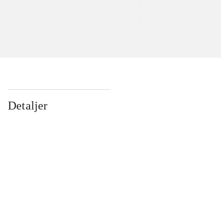
Detaljer
...
...
...
...
...
...
...
...
...
...