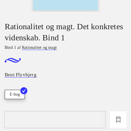
Rationalitet og magt. Det konkretes
videnskab. Bind 1
Bind 1 af
Rationalitet og magt
Bent Flyvbjerg
E-bog
loading