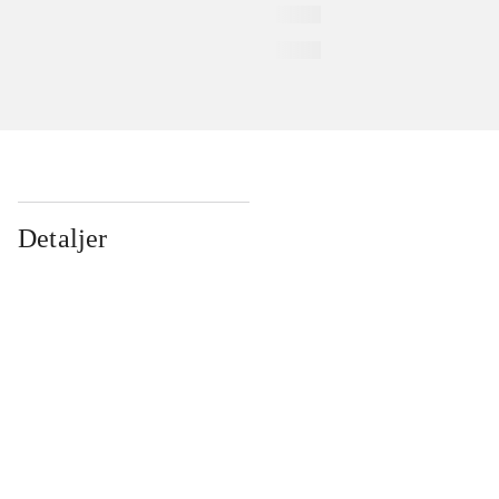
Detaljer
...
...
...
...
...
...
...
...
...
...