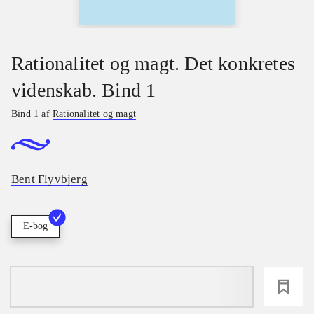
Rationalitet og magt. Det konkretes
videnskab. Bind 1
Bind 1 af
Rationalitet og magt
Bent Flyvbjerg
E-bog
loading