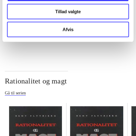
Tillad valgte
...
Afvis
...
Rationalitet og magt
Gå til serien