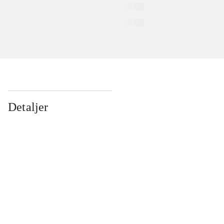
Detaljer
...
...
...
...
...
...
...
...
...
...