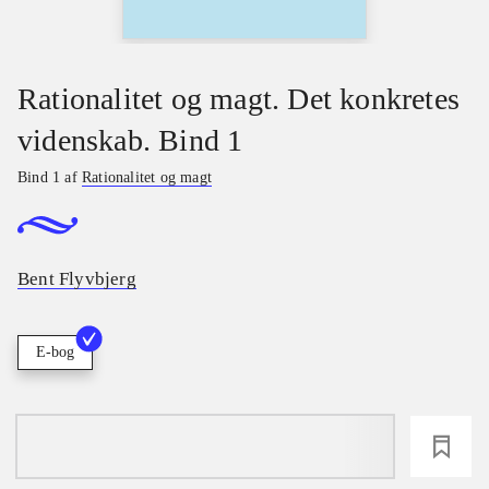
Rationalitet og magt. Det konkretes
videnskab. Bind 1
Bind 1 af
Rationalitet og magt
Bent Flyvbjerg
E-bog
loading