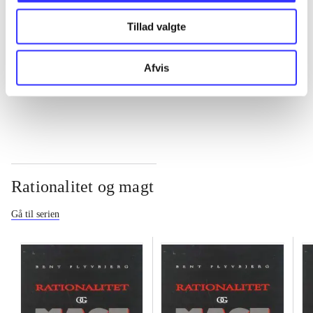
Tillad valgte
...
Afvis
...
Rationalitet og magt
Gå til serien