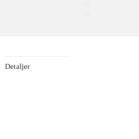
Detaljer
...
...
...
...
...
...
...
...
...
...