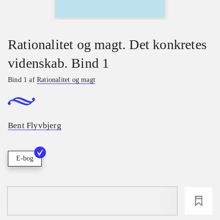
Rationalitet og magt. Det konkretes
videnskab. Bind 1
Bind 1 af
Rationalitet og magt
Bent Flyvbjerg
E-bog
loading