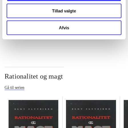
Tillad valgte
...
Afvis
...
Rationalitet og magt
Gå til serien