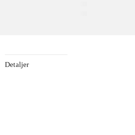
Detaljer
...
...
...
...
...
...
...
...
...
...