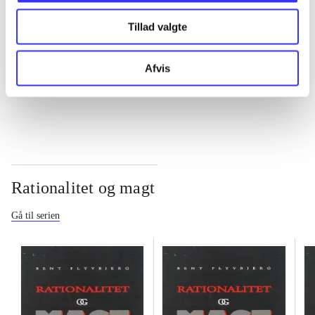
Tillad valgte
...
Afvis
...
Rationalitet og magt
Gå til serien