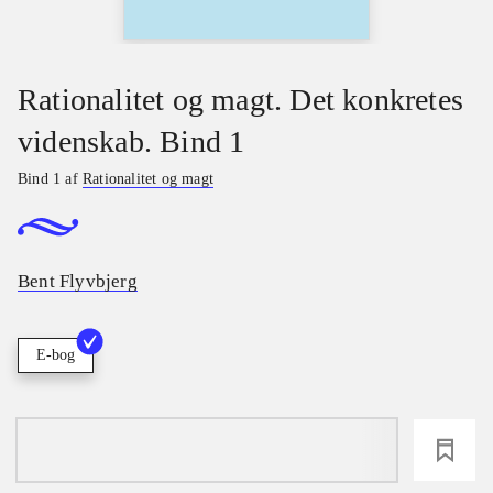
Rationalitet og magt. Det konkretes
videnskab. Bind 1
Bind 1 af
Rationalitet og magt
Bent Flyvbjerg
E-bog
loading