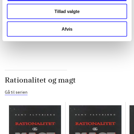
Tillad valgte
...
Afvis
...
Rationalitet og magt
Gå til serien