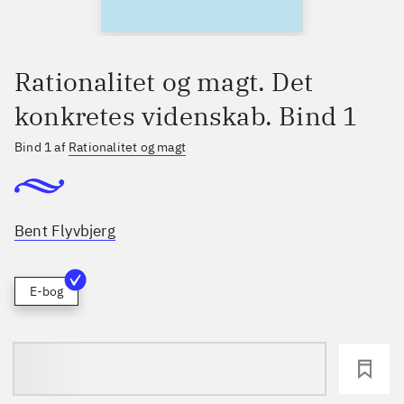
Rationalitet og magt. Det
konkretes videnskab. Bind 1
Bind 1 af
Rationalitet og magt
Bent Flyvbjerg
E-bog
loading