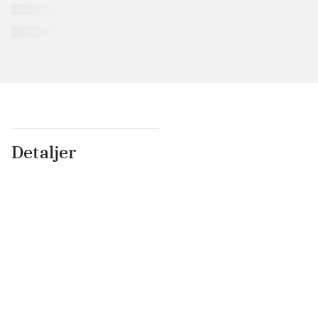
Detaljer
...
...
...
...
...
...
...
...
...
...