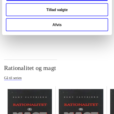
Tillad valgte
...
Afvis
...
Rationalitet og magt
Gå til serien