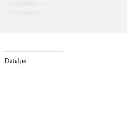
Detaljer
...
...
...
...
...
...
...
...
...
...