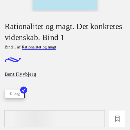
Rationalitet og magt. Det konkretes
videnskab. Bind 1
Bind 1 af
Rationalitet og magt
Bent Flyvbjerg
E-bog
loading