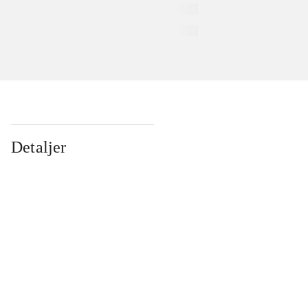
Detaljer
...
...
...
...
...
...
...
...
...
...