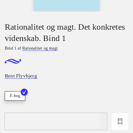
Rationalitet og magt. Det konkretes
videnskab. Bind 1
Bind 1 af
Rationalitet og magt
Bent Flyvbjerg
E-bog
loading