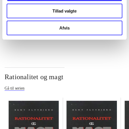
Tillad valgte
...
Afvis
...
Rationalitet og magt
Gå til serien