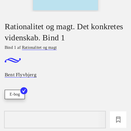
Rationalitet og magt. Det konkretes
videnskab. Bind 1
Bind 1 af
Rationalitet og magt
Bent Flyvbjerg
E-bog
loading