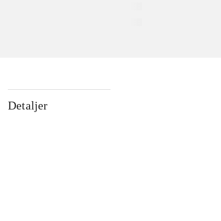
Detaljer
...
...
...
...
...
...
...
...
...
...