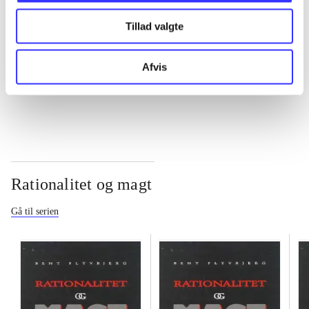
Tillad valgte
...
Afvis
...
Rationalitet og magt
Gå til serien