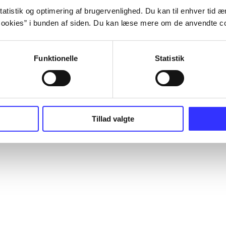
atistik og optimering af brugervenlighed. Du kan til enhver tid æn
ookies” i bunden af siden. Du kan læse mere om de anvendte co
Funktionelle
Statistik
Tillad valgte