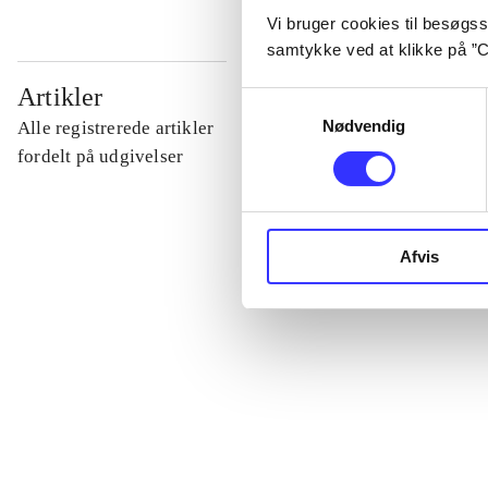
Vi bruger cookies til besøgsst
samtykke ved at klikke på ”C
...
Artikler
Samtykkevalg
Nødvendig
Alle registrerede artikler
...
fordelt på udgivelser
...
Afvis
...
...