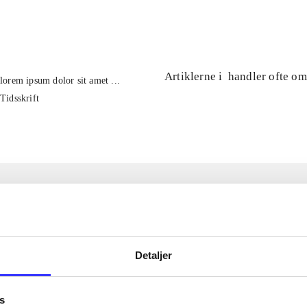
...
Artiklerne i
handler ofte om
lorem ipsum dolor sit amet ...
Tidsskrift
Detaljer
s