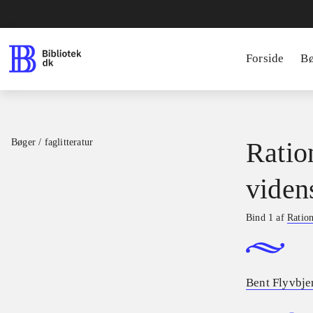
Forside
B
Bøger / faglitteratur
Ratio
viden
Bind 1 af
Ration
Bent Flyvbje