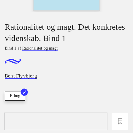
Rationalitet og magt. Det konkretes
videnskab. Bind 1
Bind 1 af
Rationalitet og magt
Bent Flyvbjerg
E-bog
loading