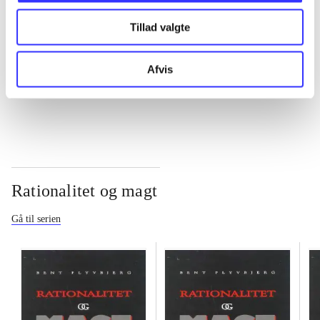
Tillad valgte
...
Afvis
...
Rationalitet og magt
Gå til serien