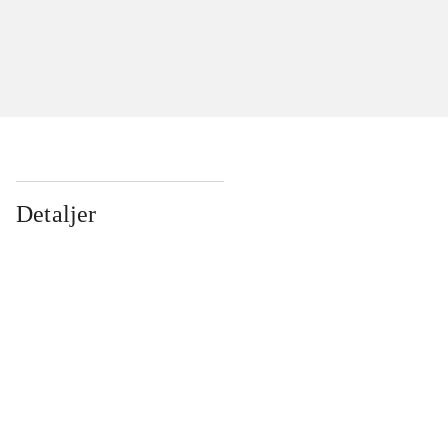
Detaljer
...
...
...
...
...
...
...
...
...
...