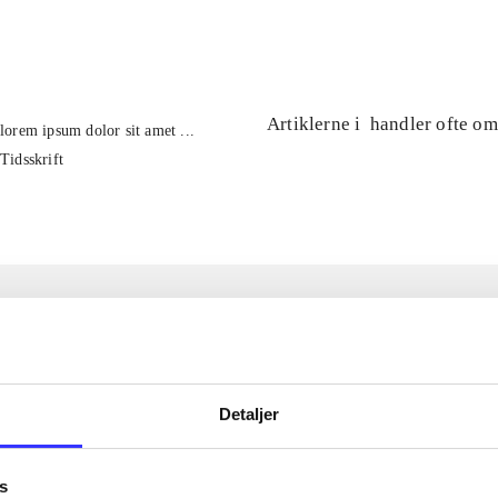
...
Artiklerne i
handler ofte om
lorem ipsum dolor sit amet ...
Tidsskrift
Detaljer
s