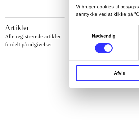
Vi bruger cookies til besøgsst
samtykke ved at klikke på ”C
...
Artikler
Samtykkevalg
Nødvendig
Alle registrerede artikler
...
fordelt på udgivelser
...
Afvis
...
...