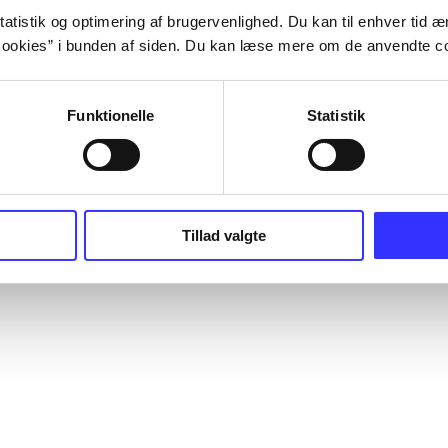
atistik og optimering af brugervenlighed. Du kan til enhver tid æn
ookies” i bunden af siden. Du kan læse mere om de anvendte co
Funktionelle
Statistik
Tillad valgte