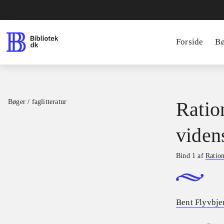
Forside
B
Bøger / faglitteratur
Ratio
viden
Bind 1 af
Ration
Bent Flyvbje