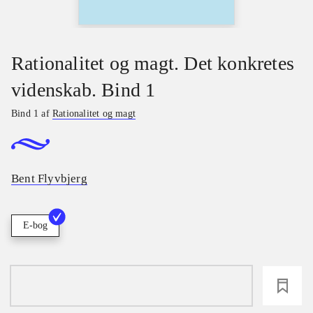
Rationalitet og magt. Det konkretes
videnskab. Bind 1
Bind 1 af
Rationalitet og magt
Bent Flyvbjerg
E-bog
loading