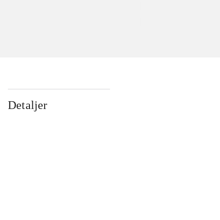
Detaljer
...
...
...
...
...
...
...
...
...
...