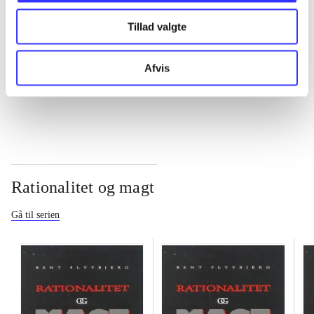
Tillad valgte
...
Afvis
...
Rationalitet og magt
Gå til serien