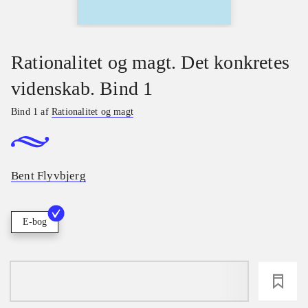
Rationalitet og magt. Det konkretes
videnskab. Bind 1
Bind 1 af
Rationalitet og magt
Bent Flyvbjerg
E-bog
loading