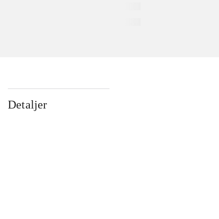
Detaljer
...
...
...
...
...
...
...
...
...
...