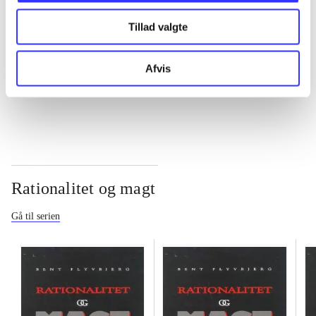
Tillad valgte
...
Afvis
...
Rationalitet og magt
Gå til serien