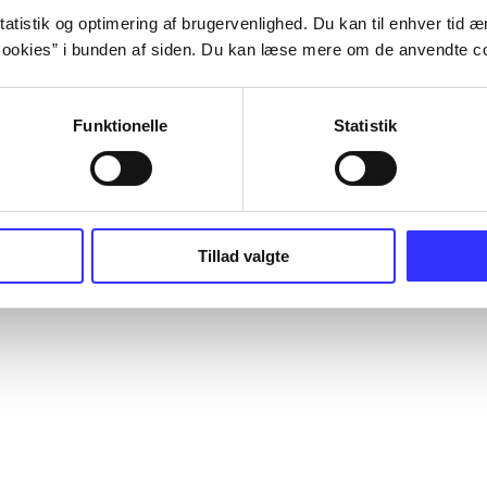
atistik og optimering af brugervenlighed. Du kan til enhver tid æn
ookies” i bunden af siden. Du kan læse mere om de anvendte co
Funktionelle
Statistik
Tillad valgte