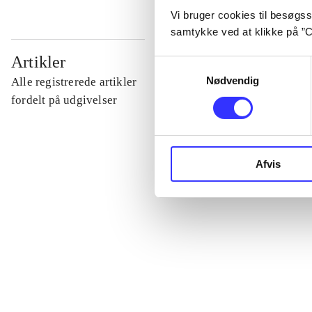
Vi bruger cookies til besøgsst
samtykke ved at klikke på ”C
...
Artikler
Samtykkevalg
Nødvendig
Alle registrerede artikler
...
fordelt på udgivelser
...
Afvis
...
...