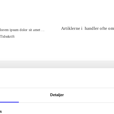
...
Artiklerne i
handler ofte om
lorem ipsum dolor sit amet ...
Tidsskrift
Detaljer
s