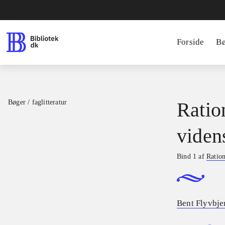
Forside
B
Bøger / faglitteratur
Ratio
viden
Bind 1 af
Ration
Bent Flyvbje