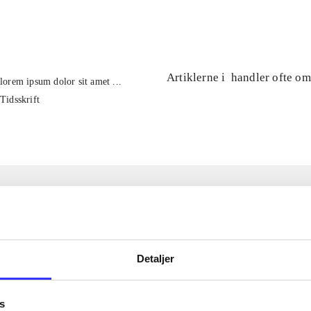
...
Artiklerne i
handler ofte om
lorem ipsum dolor sit amet ...
Tidsskrift
Detaljer
s