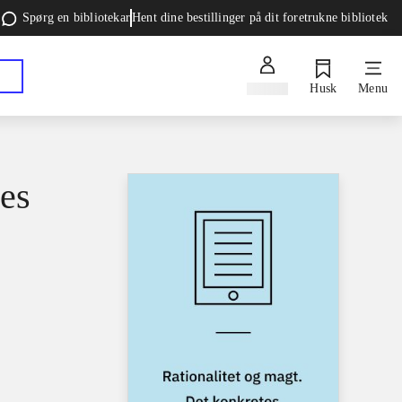
Spørg en bibliotekar
Hent dine bestillinger på dit foretrukne bibliotek
Log ind
Husk
Menu
tes