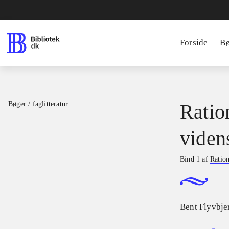
Forside
B
Bøger / faglitteratur
Ratio
viden
Bind 1 af
Ration
Bent Flyvbje