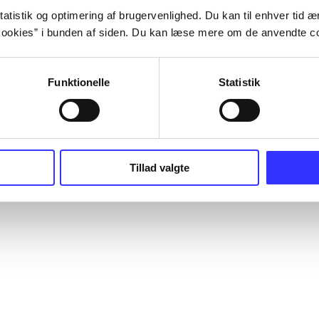
atistik og optimering af brugervenlighed. Du kan til enhver tid æn
ookies” i bunden af siden. Du kan læse mere om de anvendte co
Funktionelle
Statistik
Tillad valgte