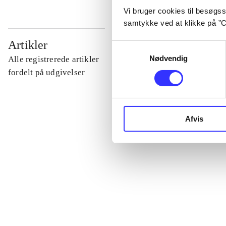
Vi bruger cookies til besøgsst
samtykke ved at klikke på ”C
...
Artikler
Samtykkevalg
Nødvendig
Alle registrerede artikler
...
fordelt på udgivelser
...
Afvis
...
...