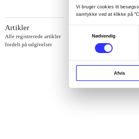
Vi bruger cookies til besøgsst
samtykke ved at klikke på ”C
...
Artikler
Samtykkevalg
Nødvendig
Alle registrerede artikler
...
fordelt på udgivelser
...
Afvis
...
...