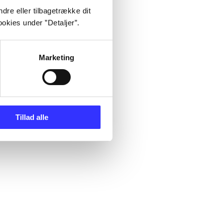
dre eller tilbagetrække dit
okies under ”Detaljer”.
Marketing
Tillad alle