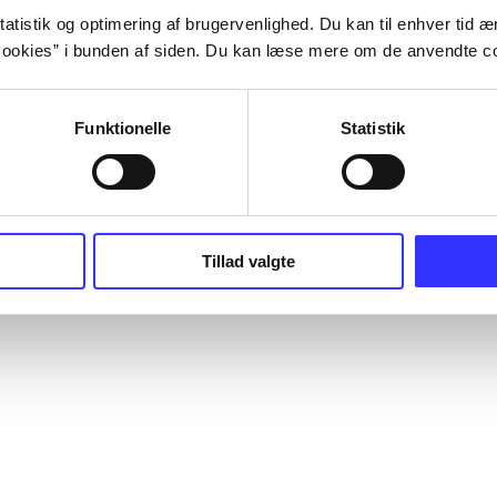
atistik og optimering af brugervenlighed. Du kan til enhver tid æn
ookies” i bunden af siden. Du kan læse mere om de anvendte co
Funktionelle
Statistik
Tillad valgte