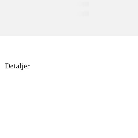
Detaljer
...
...
...
...
...
...
...
...
...
...