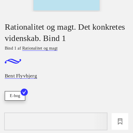
Rationalitet og magt. Det konkretes
videnskab. Bind 1
Bind 1 af
Rationalitet og magt
Bent Flyvbjerg
E-bog
loading