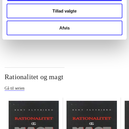
Tillad valgte
...
Afvis
...
Rationalitet og magt
Gå til serien