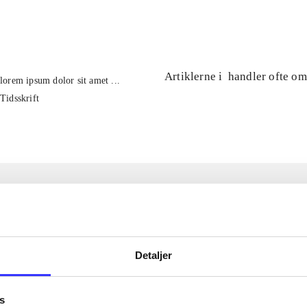
...
Artiklerne i
handler ofte om
lorem ipsum dolor sit amet ...
Tidsskrift
Detaljer
s