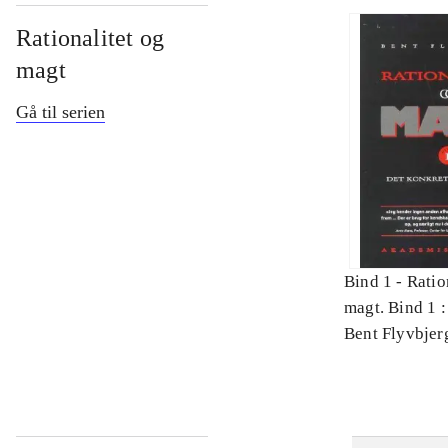
Rationalitet og
magt
Gå til serien
Bind 1 -
Ratio
magt. Bind 1 :
videnskab
Bent Flyvbjer