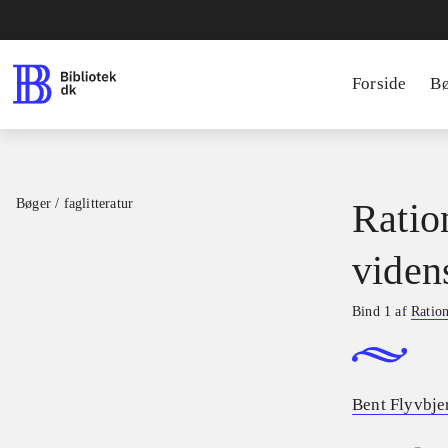
Forside
B
Bøger / faglitteratur
Ratio
viden
Bind 1 af
Ration
Bent Flyvbje