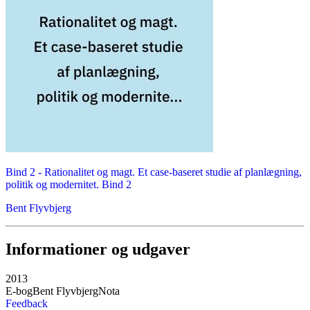
Bind 2 -
Rationalitet og magt. Et case-baseret studie af planlægning,
politik og modernitet. Bind 2
Bent Flyvbjerg
Informationer og udgaver
2013
E-bog
Bent Flyvbjerg
Nota
Feedback