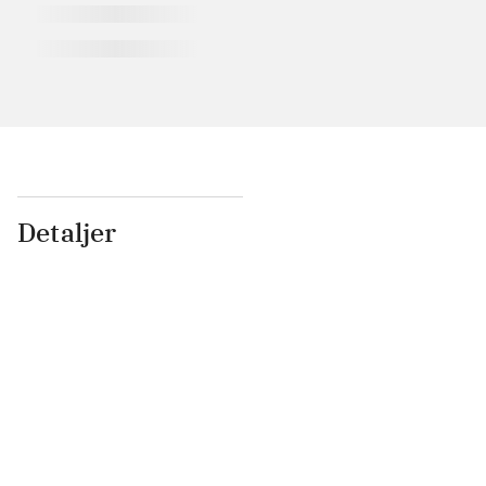
Detaljer
...
...
...
...
...
...
...
...
...
...