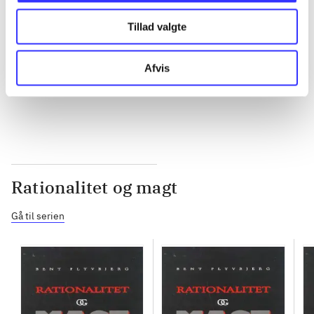
Tillad valgte
...
Afvis
...
Rationalitet og magt
Gå til serien