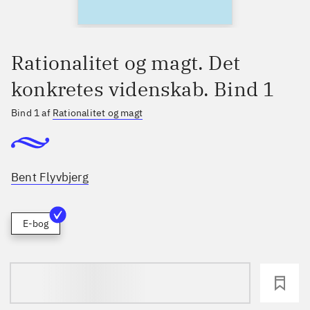
Rationalitet og magt. Det
konkretes videnskab. Bind 1
Bind 1 af
Rationalitet og magt
Bent Flyvbjerg
E-bog
loading