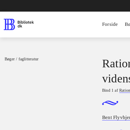
Forside
B
Bøger / faglitteratur
Ratio
viden
Bind 1 af
Ration
Bent Flyvbje