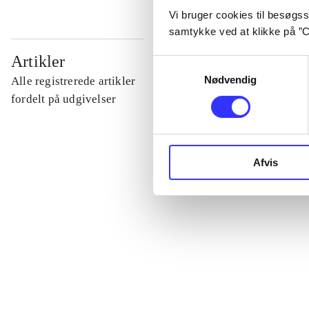
Vi bruger cookies til besøgsst
samtykke ved at klikke på ”C
...
Artikler
Samtykkevalg
Nødvendig
Alle registrerede artikler
...
fordelt på udgivelser
...
Afvis
...
...