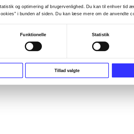
atistik og optimering af brugervenlighed. Du kan til enhver tid æn
ookies” i bunden af siden. Du kan læse mere om de anvendte co
Funktionelle
Statistik
Tillad valgte