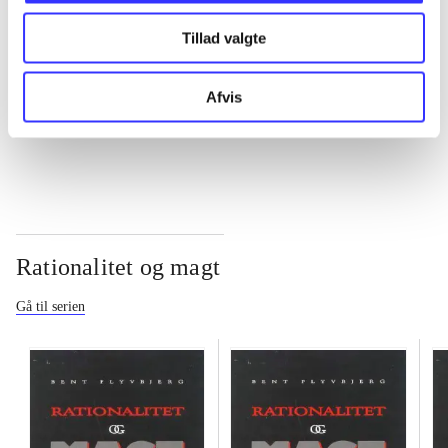
Tillad valgte
...
Afvis
...
Rationalitet og magt
Gå til serien