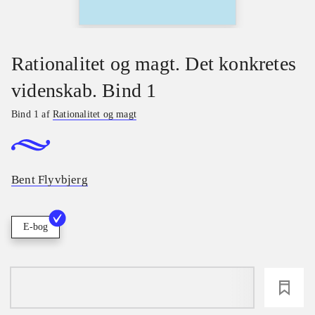
Rationalitet og magt. Det konkretes
videnskab. Bind 1
Bind 1 af
Rationalitet og magt
Bent Flyvbjerg
E-bog
loading