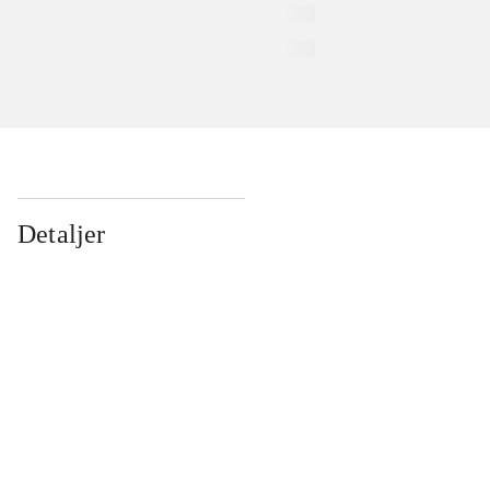
Detaljer
...
...
...
...
...
...
...
...
...
...