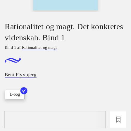
Rationalitet og magt. Det konkretes
videnskab. Bind 1
Bind 1 af
Rationalitet og magt
Bent Flyvbjerg
E-bog
loading