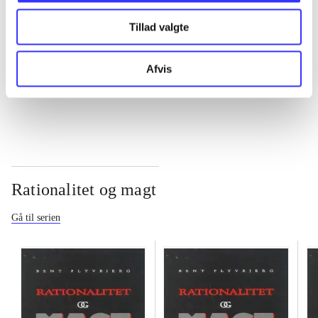
Tillad valgte
...
Afvis
...
Rationalitet og magt
Gå til serien