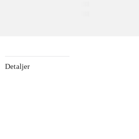
Detaljer
...
...
...
...
...
...
...
...
...
...