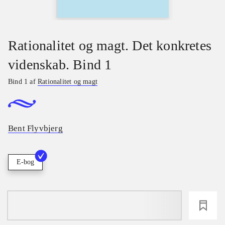
Rationalitet og magt. Det konkretes
videnskab. Bind 1
Bind 1 af
Rationalitet og magt
Bent Flyvbjerg
E-bog
loading