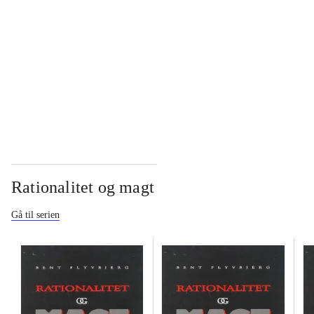
...
...
Rationalitet og magt
Gå til serien