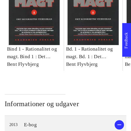
Feedback
Bind 1 -
Rationalitet og
Bd. 1 -
Rationalitet og
Bd
magt. Bind 1 : Det
magt. Bd. 1 : Det
ma
konkretes videnskab
Bent Flyvbjerg
konkretes videnskab
Bent Flyvbjerg
ko
Be
Informationer og udgaver
E-bog
2013