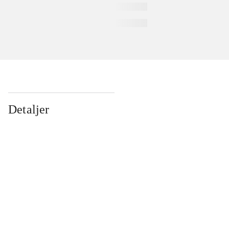
Detaljer
...
...
...
...
...
...
...
...
...
...